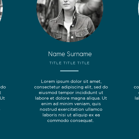
Name Surname
TITLE TITLE TITLE
Lorem ipsum dolor sit amet,
 do
consectetur adipiscing elit, sed do
co
t
eiusmod tempor incididunt ut
 Ut
labore et dolore magna aliqua. Ut
l
enim ad minim veniam, quis
o
nostrud exercitation ullamco
laboris nisi ut aliquip ex ea
commodo consequat.