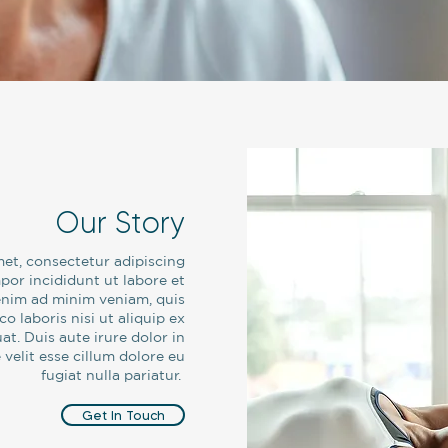
Our Story
et, consectetur adipiscing
por incididunt ut labore et
enim ad minim veniam, quis
o laboris nisi ut aliquip ex
. Duis aute irure dolor in
 velit esse cillum dolore eu
fugiat nulla pariatur.
Get In Touch