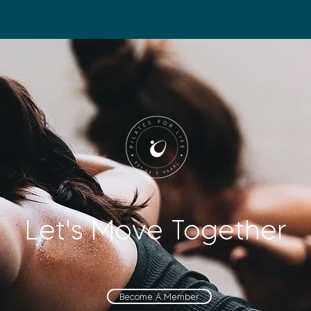
Let's Move Together
Become A Member