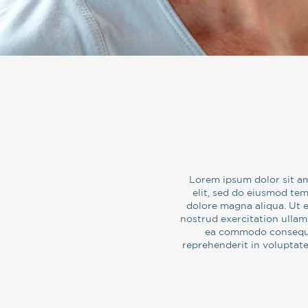
Lorem ipsum dolor sit am
elit, sed do eiusmod tem
dolore magna aliqua. Ut 
nostrud exercitation ullamc
ea commodo consequat
reprehenderit in voluptate