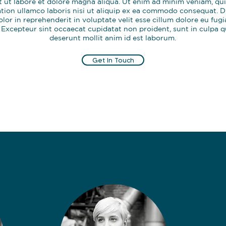
t ut labore et dolore magna aliqua. Ut enim ad minim veniam, qu
ation ullamco laboris nisi ut aliquip ex ea commodo consequat. D
olor in reprehenderit in voluptate velit esse cillum dolore eu fugi
. Excepteur sint occaecat cupidatat non proident, sunt in culpa qu
deserunt mollit anim id est laborum.
Get In Touch