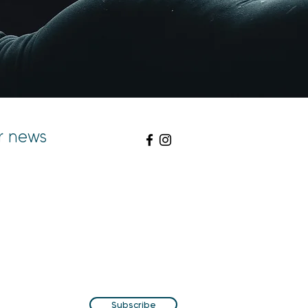
r news
Subscribe